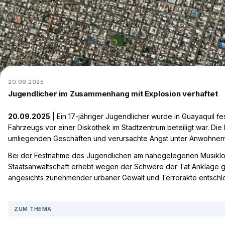
20.09.2025
Jugendlicher im Zusammenhang mit Explosion verhaftet
20.09.2025 |
Ein 17-jähriger Jugendlicher wurde in Guayaquil 
Fahrzeugs vor einer Diskothek im Stadtzentrum beteiligt war. Di
umliegenden Geschäften und verursachte Angst unter Anwohnern
Bei der Festnahme des Jugendlichen am nahegelegenen Musiklokal
Staatsanwaltschaft erhebt wegen der Schwere der Tat Anklage gem
angesichts zunehmender urbaner Gewalt und Terrorakte entschlo
ZUM THEMA