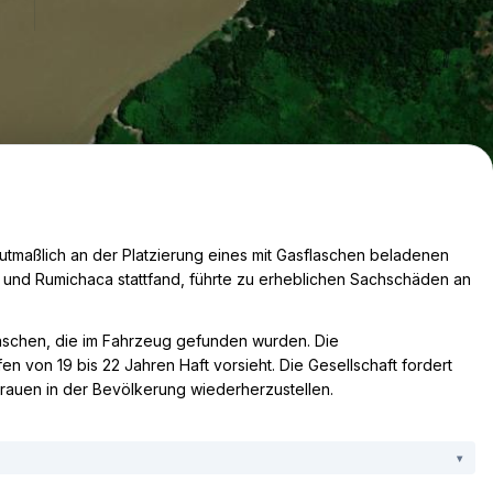
Leaflet
|
Tiles ©
tmaßlich an der Platzierung eines mit Gasflaschen beladenen
n und Rumichaca stattfand, führte zu erheblichen Sachschäden an
laschen, die im Fahrzeug gefunden wurden. Die
 von 19 bis 22 Jahren Haft vorsieht. Die Gesellschaft fordert
rauen in der Bevölkerung wiederherzustellen.
▾