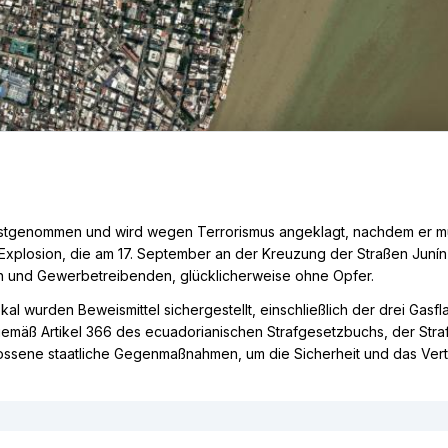
festgenommen und wird wegen Terrorismus angeklagt, nachdem er mu
e Explosion, die am 17. September an der Kreuzung der Straßen Juní
 und Gewerbetreibenden, glücklicherweise ohne Opfer.
 wurden Beweismittel sichergestellt, einschließlich der drei Gasf
äß Artikel 366 des ecuadorianischen Strafgesetzbuchs, der Strafen
ssene staatliche Gegenmaßnahmen, um die Sicherheit und das Vert