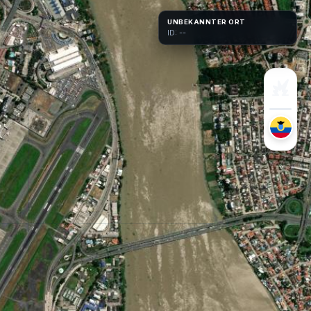
UNBEKANNTER ORT
ID: --