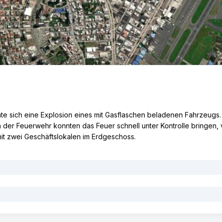
gnte sich eine Explosion eines mit Gasflaschen beladenen Fahrzeug
 der Feuerwehr konnten das Feuer schnell unter Kontrolle bringen, 
 zwei Geschäftslokalen im Erdgeschoss.
tras la explosión de un coche bomba afuera de una discoteca. In:
Teleamaz